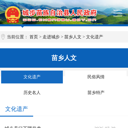
当前位置：
首页
>
走进城步
>
苗乡人文
>
文化遗产
苗乡人文
文化遗产
民俗风情
历史名人
苗乡特产
文化遗产