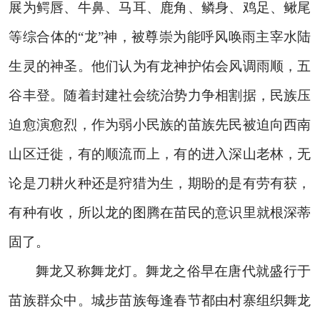
展为鳄唇、牛鼻、马耳、鹿角、鳞身、鸡足、鳅尾
等综合体的“龙”神，被尊崇为能呼风唤雨主宰水陆
生灵的神圣。他们认为有龙神护佑会风调雨顺，五
谷丰登。随着封建社会统治势力争相割据，民族压
迫愈演愈烈，作为弱小民族的苗族先民被迫向西南
山区迁徙，有的顺流而上，有的进入深山老林，无
论是刀耕火种还是狩猎为生，期盼的是有劳有获，
有种有收，所以龙的图腾在苗民的意识里就根深蒂
固了。
舞龙又称舞龙灯。舞龙之俗早在唐代就盛行于
苗族群众中。城步苗族每逢春节都由村寨组织舞龙