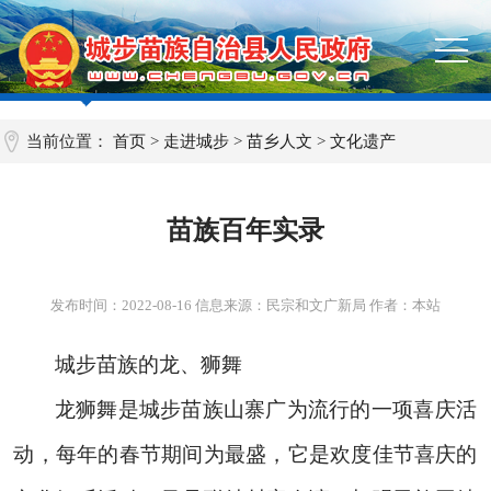
当前位置：
首页
>
走进城步
>
苗乡人文
>
文化遗产
苗族百年实录
发布时间：
2022-08-16
信息来源：民宗和文广新局 作者：本站
城步苗族的龙、狮舞
龙狮舞是城步苗族山寨广为流行的一项喜庆活
动，每年的春节期间为最盛，它是欢度佳节喜庆的