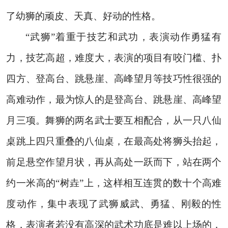
了幼狮的顽皮、天真、好动的性格。
“武狮”着重于技艺和武功，表演动作勇猛有
力，技艺高超，难度大，表演的项目有咬门槛、扑
四方、登高台、跳悬崖、高峰望月等技巧性很强的
高难动作，最为惊人的是登高台、跳悬崖、高峰望
月三项。舞狮的两名武士要互相配合，从一只八仙
桌跳上四只重叠的八仙桌，在最高处将狮头抬起，
前足悬空作望月状，再从高处一跃而下，站在两个
约一米高的“树垚”上，这样相互连贯的数十个高难
度动作，集中表现了武狮威武、勇猛、刚毅的性
格，表演者若没有高深的武术功底是难以上场的，