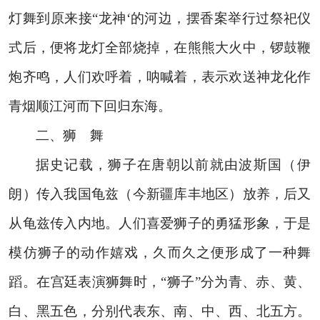
灯舞到原来接“龙神‘的河边，摆香案举行过祭祀仪
式后，便将龙灯全部烧掉，在熊熊大火中，锣鼓鞭
炮齐鸣，人们欢呼着，呐喊着，表示欢送神龙化作
青烟顺江河而下回归东海。
二、狮 舞
据史记载，狮子在唐朝以前就由波斯国（伊
朗）传入我国龟兹（今新疆库丰地区）放养，后又
从龟兹传入内地。人们喜爱狮子的勇猛形象，于是
模仿狮子的动作嬉戏，久而久之便形成了一种舞
蹈。在宫廷表演狮舞时，“狮子”分为青、赤、黄、
白、黑五色，分别代表东、南、中、西、北五方。