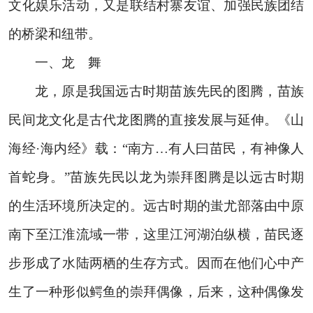
文化娱乐活动，又是联结村寨友谊、加强民族团结
的桥梁和纽带。
一、龙 舞
龙，原是我国远古时期苗族先民的图腾，苗族
民间龙文化是古代龙图腾的直接发展与延伸。《山
海经·海内经》载：“南方…有人曰苗民，有神像人
首蛇身。”苗族先民以龙为崇拜图腾是以远古时期
的生活环境所决定的。远古时期的蚩尤部落由中原
南下至江淮流域一带，这里江河湖泊纵横，苗民逐
步形成了水陆两栖的生存方式。因而在他们心中产
生了一种形似鳄鱼的崇拜偶像，后来，这种偶像发