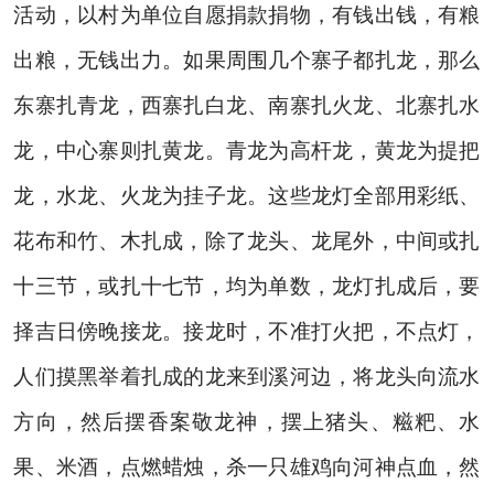
活动，以村为单位自愿捐款捐物，有钱出钱，有粮
出粮，无钱出力。如果周围几个寨子都扎龙，那么
东寨扎青龙，西寨扎白龙、南寨扎火龙、北寨扎水
龙，中心寨则扎黄龙。青龙为高杆龙，黄龙为提把
龙，水龙、火龙为挂子龙。这些龙灯全部用彩纸、
花布和竹、木扎成，除了龙头、龙尾外，中间或扎
十三节，或扎十七节，均为单数，龙灯扎成后，要
择吉日傍晚接龙。接龙时，不准打火把，不点灯，
人们摸黑举着扎成的龙来到溪河边，将龙头向流水
方向，然后摆香案敬龙神，摆上猪头、糍粑、水
果、米酒，点燃蜡烛，杀一只雄鸡向河神点血，然