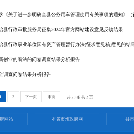
求《关于进一步明确全县公务用车管理使用有关事项的通知》（
治县行政审批服务局征集2024年官方网站建设意见反馈结果
治县行政事业单位国有资产管理暂行办法(征求意见稿)意见的结
新创业的看法的问卷调查结果分析报告
全调查问卷结果分析报告
1
2
下一页
末页
共 23 条 共 2 页
府网站
本省市州政府网
县