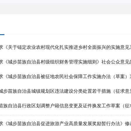
求《关于锚定农业农村现代化扎实推进乡村全面振兴的实施意见
求《城步苗族自治县村级组织财务管理实施细则》社会公众意见
求《城步苗族自治县被征地农民社会保障工作实施办法（草案）
城步苗族自治县城镇规划区违法建设分类处置若干措施（征求意
求《城步苗族自治县促进旅游产业高质量发展奖励暂行办法》修