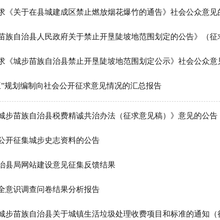
求《关于在县城建成区禁止燃放烟花爆竹的通告》社会公众意见
求《城步苗族自治县禁止开垦陡坡地范围划定公示》社会公众意
五”规划编制向社会公开征求意见情况的汇总报告
城步苗族自治县税费精诚共治办法（征求意见稿）》意见的公告
公开征集城步史志资料的公告
治县局网站建设意见征集反馈结果
全意识调查问卷结果分析报告
城步苗族自治县关于城镇生活垃圾处理收费项目和标准的通知（