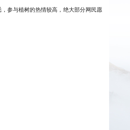
悉，参与植树的热情较高，绝大部分网民愿