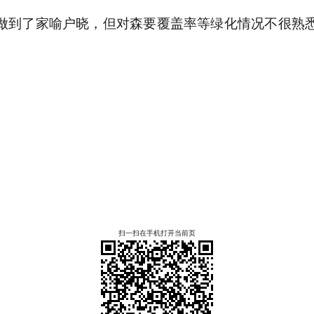
做到了家喻户晓，但对森要覆盖率等绿化情况不很熟
扫一扫在手机打开当前页