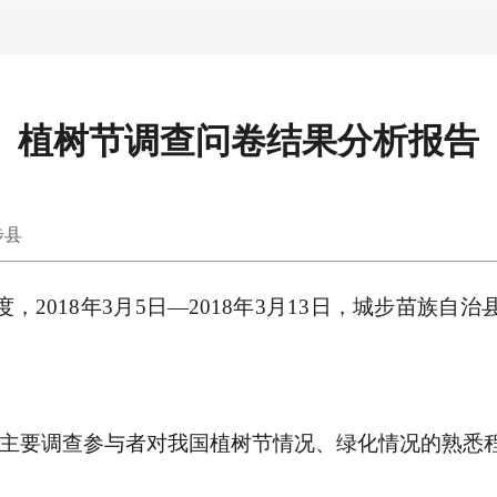
植树节调查问卷结果分析报告
步县
2018年3月5日—2018年3月13日，城步苗族
题主要调查参与者对我国植树节情况、绿化情况的熟悉