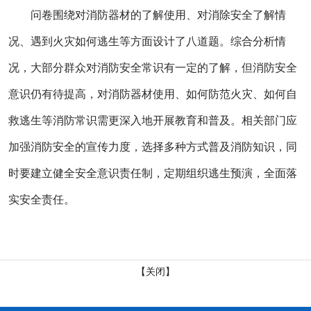
问卷围绕对消防
器材的了解使用、对消除
安全了解情
况、遇到火灾
如何
逃生等方面设计
了八道题
。综合分析
情
况
，
大部分群众对消防安全常识有一定的了解
，
但消防安全
意识仍有待提高
，
对消防器材使用、如何防范火灾、如何自
救逃生等消防常识需更深入地开展教育和普及。
相关部门应
加强消防安全的宣传力度
，
选择多种方式普及消防知识
，
同
时要建立健全安全意识责任制，定期组织逃生预演，全面落
实安全责任。
【关闭】