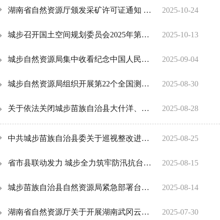
湖南省自然资源厅颁发采矿许可证通知 湘采发[2025]56号
2025-10-24
城步召开国土空间规划委员会2025年第一次会议
2025-10-13
城步自然资源局集中收看纪念中国人民抗日战争暨世界反法西斯战争胜利80周年大会
2025-09-04
城步自然资源局组织开展第22个全国测绘法宣传日暨国家版图意识宣传活动
2025-08-30
关于依法关闭城步苗族自治县大什洋、小什洋滑石矿和豆腐石、枫香采石场的决定书
2025-08-28
中共城步苗族自治县委关于巡视整改进展情况的通报
2025-08-25
省市县联动发力 城步全力筑牢防汛抗台“安全线”
2025-08-15
城步苗族自治县自然资源局紧急部署台风“杨柳”防御工作
2025-08-14
湖南省自然资源厅关于开展湖南武冈云山自然保护区自然资源确权登记的通告
2025-07-30