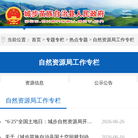
当前位置：
首页
>
专题专栏
>
热点专题
>
自然资源局工作专栏
自然资源局工作专栏
资源信息
公示公告
自然资源局工作专栏
“6·25”全国土地日：城步自然资源局开展主题宣传活动
2026-06-26
关于《城步苗族自治县国土空间规划动态维护调整完善（2026）》的公示
2026-06-16