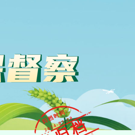
归档时间:
2024-07-20
已归档