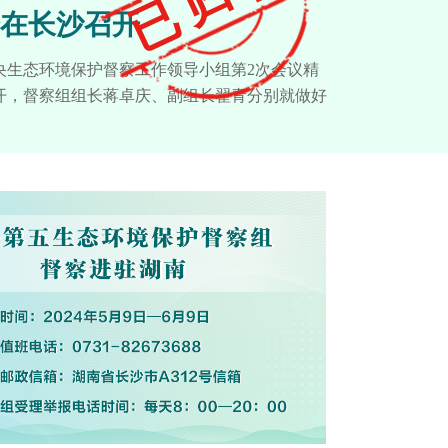
在长沙召开
央生态环境保护督察工作领导小组第2次会议精
开，督察组组长蒋卓庆、副组长翟青分别就做好