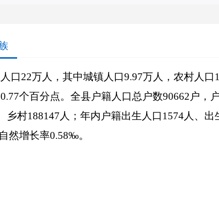
族
人口22万人，其中城镇人口9.97万人，农村人口12
0.77个百分点。全县户籍人口总户数90662户，户
5人、乡村188147人；年内户籍出生人口1574人、出
，自然增长率0.58‰。