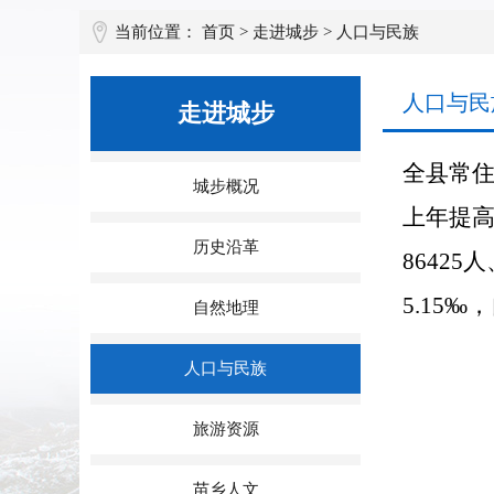
当前位置：
首页
>
走进城步
>
人口与民族
人口与民
走进城步
全县常住
城步概况
上年提高
历史沿革
8642
5.15‰
自然地理
人口与民族
旅游资源
苗乡人文