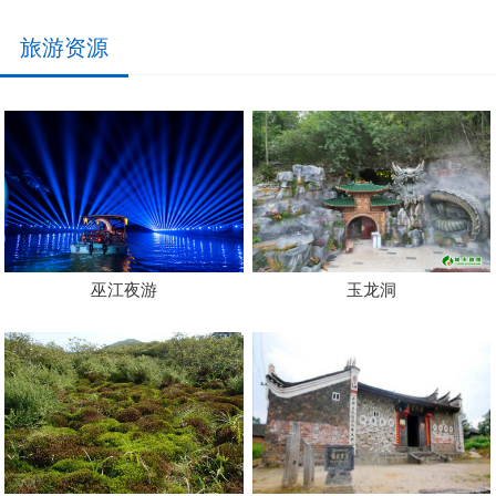
旅游资源
巫江夜游
玉龙洞