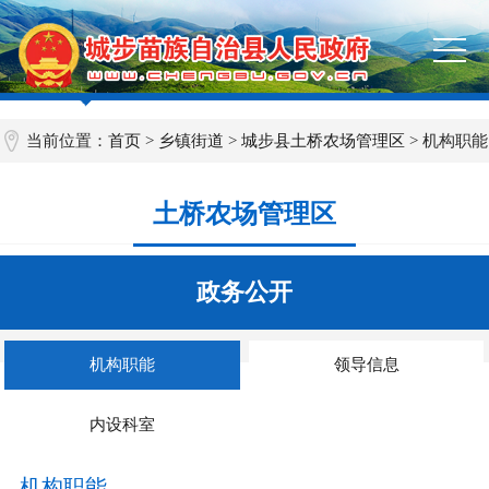
当前位置：
首页
>
乡镇街道
>
城步县土桥农场管理区
> 机构职能
土桥农场管理区
政务公开
机构职能
领导信息
内设科室
机构职能