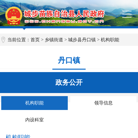
当前位置：
首页
>
乡镇街道
>
城步县丹口镇
> 机构职能
丹口镇
政务公开
机构职能
领导信息
内设科室
机构职能