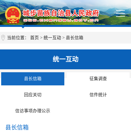
当前位置：
首页
>
统一互动
>
县长信箱
统一互动
县长信箱
征集调查
回应关切
信件统计
信访事项办理公示
县长信箱