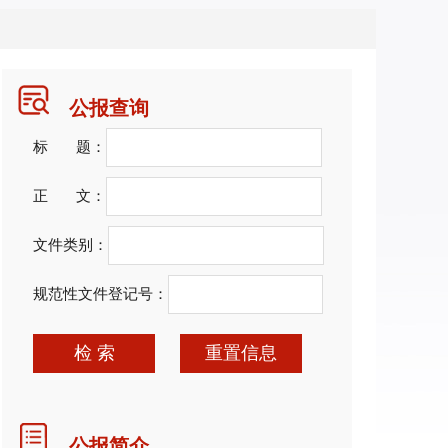
公报查询
标 题：
正 文：
文件类别：
规范性文件登记号：
检 索
重置信息
公报简介