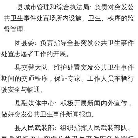
县城市管理和综合执法局
:
负责对突发公
共卫生事件处置场所内设施
、
卫生
、
秩序的监
督管理。
团县委
:
负责指导全县突发公共卫生事件
处置志愿者工作的开展。
县交警大队
:
维护处置突发公共卫生事件
期间的交通秩序
，
保证专家
、
工作人员车辆行
驶安全与畅通。
县融媒体中心
:
积极开展新闻内外宣传
，
做好突发公共卫生事件新闻报道。
县
人民武装部
:
组织指挥人民武装部队
、