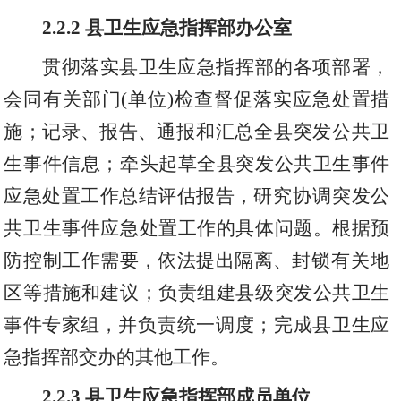
2.2.2
县卫生应急指挥部办公室
贯彻落实县卫生应急指挥部的各项部署
，
会同有关部门
(单位)检查督促落实应急处置措
施；记录
、
报告
、
通报和汇总全县突发公共卫
生事件信息；牵头起草全县突发公共卫生事件
应急处置工作总结评估报告
，
研究协调突发公
共卫生事件应急处置工作的具体问题。根据预
防控制工作需要
，
依法提出隔离
、
封锁有关地
区等措施和建议；负责组建县级突发公共卫生
事件专家组
，
并负责统一调度；完成县卫生应
急指挥部交办的其他工作
。
2.2.3
县卫生应急指挥部成员单位