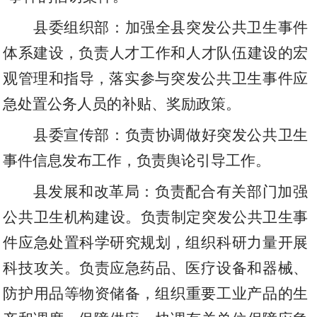
县委组织部：加强全县突发公共卫生事件
体系建设
，
负责人才工作和人才队伍建设的宏
观管理和指导
，
落实参与突发公共卫生事件应
急处置公务人员的补贴
、
奖励政策。
县委宣传部：负责协调做好突发公共卫生
事件信息发布工作
，
负责舆论引导工作。
县
发展和改革局
：负责配合有关部门加强
公共卫生机构建设。负责制定突发公共卫生事
件应急处置科学研究规划
，
组织科研力量开展
科技攻关。负责应急药品
、
医疗设备和器械
、
防护用品等物资储备
，
组织重要工业产品的生