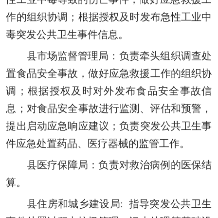
作的组织协调；根据授权及时发布急性工业中
毒突发公共卫生事件信息。
县市场
监督管理
局：负责牵头组织调查处
置食品安全事故
，
做好应急救援工作的组织协
调；根据授权及时对外发布食品安全事故信
息；对食品安全事故进行监测
、
评估和预警
，
提出启动应急响应建议；负责突发公共卫生事
件应急处置药品
、
医疗器械的监管工作。
县
医疗保障
局：负责对救治病例的医保结
算。
县住房和城乡建设局
:
指导突发公共卫生