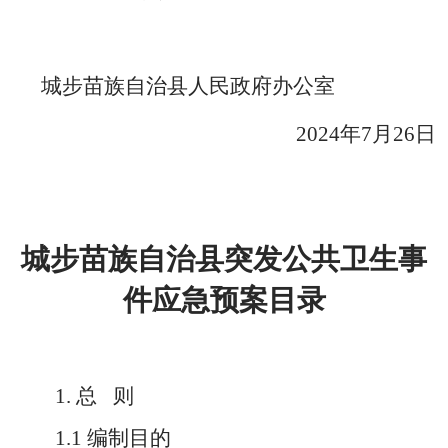
城步苗族自治县人民政府办公室
2024年
7
月
26
日
城步苗族自治县突发公共卫生事
件应急预案目录
1. 总 则
1.1 编制目的