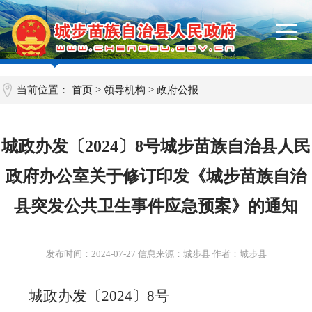
当前位置：
首页
>
领导机构
>
政府公报
城政办发〔2024〕8号城步苗族自治县人民
政府办公室关于修订印发《城步苗族自治
县突发公共卫生事件应急预案》的通知
发布时间：
2024-07-27
信息来源：城步县 作者：城步县
城政办发〔
202
4
〕
8
号