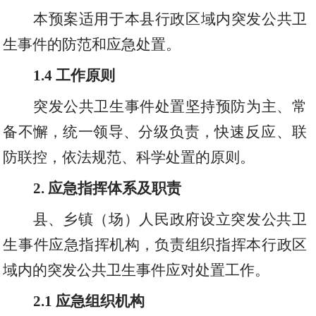
本预案适用于本县行政区域内突发公共卫
生事件的防范和应急处置。
1.4
工作原则
突发公共卫生事件处置坚持预防为主
、
常
备不懈
，
统一领导
、
分级负责
，
快速反应
、
联
防联控
，
依法规范
、
科学处置的原则。
2.
应急指挥体系及职责
县
、
乡镇（场）人民政府设立突发公共卫
生事件应急指挥机构
，
负责组织指挥本行政区
域内的突发公共卫生事件应对处置工作。
2.1
应急组织机构