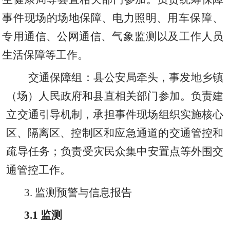
事件现场的场地保障
、
电力照明
、
用车保障
、
专用通信
、
公网通信
、
气象监测以及工作人员
生活保障等工作。
交通保障组：县公安局牵头
，
事发地
乡镇
（场）
人民政府和县直相关部门参加。负责建
立交通引导机制
，
承担事件现场组织实施核心
区
、
隔离区
、
控制区和应急通道的交通管控和
疏导任务；负责受灾民众集中安置点等外围交
通管控工作。
3. 监测预警与信息报告
3.1
监测