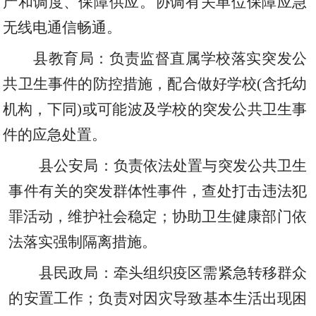
产和调度
、
保障供应。协调有关单位保障应急
无线电通信畅通。
县教育局：负责监督直属学校落实突发公
共卫生事件的防控措施
，
配合做好学校
(含托幼
机构
，
下同
)或可能波及学校的突发公共卫生事
件的应急处置。
县公安局：负责依法处置与突发公共卫生
事件有关的突发群体性事件
，
查处打击违法犯
罪活动
，
维护社会稳定；协助
卫生健康
部门依
法落实强制隔离措施。
县民政局：牵头组织疫区需紧急转移群众
的安置工作；负责对因灾导致基本生活出现困