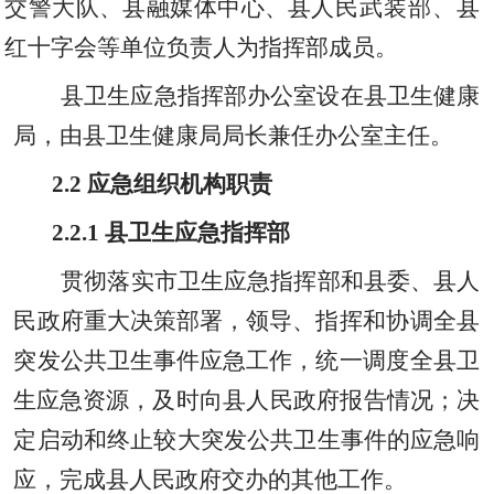
交警大队
、
县融媒体中心
、
县
人民武装部、
县
红十字会等单位负责人为指挥部成员。
县卫生应急指挥部办公室设在县卫生健康
局
，
由县卫生健康局局长兼任办公室主任。
2.2
应急组织机构职责
2.2.1
县卫生应急指挥部
贯彻落实市卫生应急指挥部和县委
、
县人
民政府重大决策部署
，
领导
、
指挥和协调全县
突发公共卫生事件应急工作
，
统一调度全县卫
生应急资源
，
及时向县人民政府报告情况；决
定启动和终止较大突发公共卫生事件的应急响
应
，
完成县人民政府交办的其他工作。