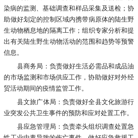
染病的监测
、
基础调查和样品采集及送检；协
助做好划定的控制区域内携带病原体的陆生野
生动物栖息地的隔离工作；组织专家分析和提
出有关陆生野生动物活动的范围和趋势等预警
信息。
县商务局：负责做好生活必需品和成品油
的市场监测和市场供应工作
，
协助做好
对
外经
贸活动期间的疫情监管工作。
县文旅广体局：负责做好全县文化旅游行
业突发公共卫生事件的预防和应对处置工作。
县应急管理局：负责牵头组织调查处置急
性工业中毒导致的伤亡事件
，
做好应急救援工