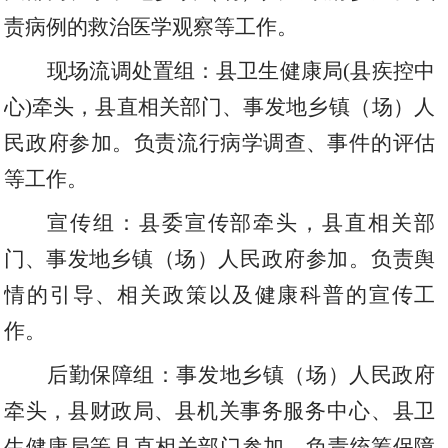
责病例的救治医学观察等工作。
现场流调处置组：
县卫生健康局
(县疾控中
心)牵头
，
县直相关部门
、
事发地
乡镇（场）
人
民政府参加。负责流行病学调查
、
事件的评估
等工作。
宣传组：县委宣传部牵头
，
县直相关部
门
、
事发地
乡镇（场）
人民政府参加。负责舆
情的引导
、
相关政策以及健康科普的宣传工
作。
后勤保障组：事发地
乡镇（场）
人民政府
牵头，
县财政局
、
县机关事务
服务中心、县卫
生健康局
等县直相关部门参加。负责统筹保障