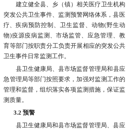
建立健全县
、
乡（镇）相关医疗卫生机构
突发公共卫生事件
、
监测预警网络体系
，
县医
疗
、
疾病预防控制
、
卫生监督
、
动物
(野生动
物)疫源疫病监测
、
市场监管
、
应急管理
、
教
育等部门按职责分工负责开展相应的突发公共
卫生事件日常监测工作。
县卫生健康局、
县市场
监督管理
局和县应
急管理局等部门按照要求
，
加强对监测工作的
管理和监督
，
组织落实各项监测措施
，
保证监
测质量。
3.2
预警
县卫生健康局
和县市场
监督管理
局
、
县应