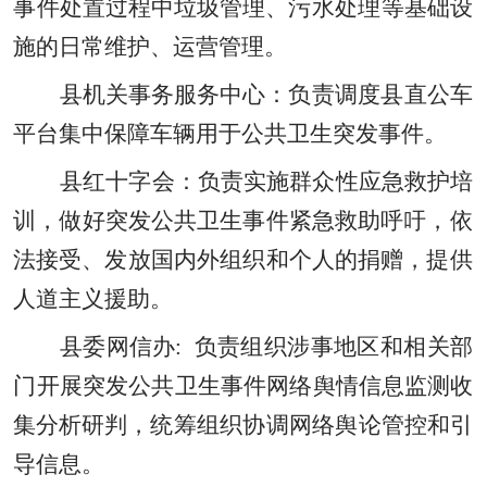
事件处置过程中垃圾管理
、
污水处理等基础设
施的日常维护
、
运营管理。
县机关事务
服务中心
：负责调度县直公车
平台集中保障车辆用于公共卫生突发事件。
县红十字会：负责实施群众性应急救护培
训
，
做好突发公共卫生事件紧急救助呼吁
，
依
法接受
、
发放国内外组织和个人的捐赠
，
提供
人道主义援助。
县委网信办
:
负责组织涉事地区和相关部
门开展突发公共卫生事件网络舆情信息监测收
集分析研判
，
统筹组织协调网络舆论管控和引
导信息。