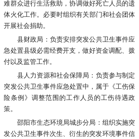
难群众进行生活救助
，
协调做好死亡人员的遗
体火化工作。必要时组织有关部门和社会团体
开展社会捐助。
县财政局：负责安排突发公共卫生事件应
急处置县级必需经费开支
，
做好资金调配
、
拨
付以及监管工作。
县人力资源和社会保障局：负责参与制定
突发公共卫生事件应急处置中
，
属于《工伤保
险条例》调整范围的工作人员的工伤待遇政
策。
邵阳市生态环境局城步分局：组织实施突
发公共卫生事件次生
、
衍生的突发环境事件信