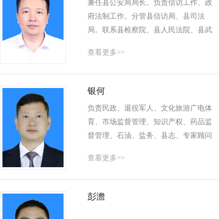
兼任县公安局局长。负责信访工作、政
府法制工作。分管县信访局、县司法
局。联系县检察院、县人民法院、县武
警中队。
查看更多>>
银何
负责民政、退役军人、文化旅游广电体
育、市场监督管理、知识产权、药品监
督管理、石油、盐务、县志、专家顾问
等工作；农业农村、水利、林业、乡村
查看更多>>
振兴、畜牧、森林防火、防...
彭澹