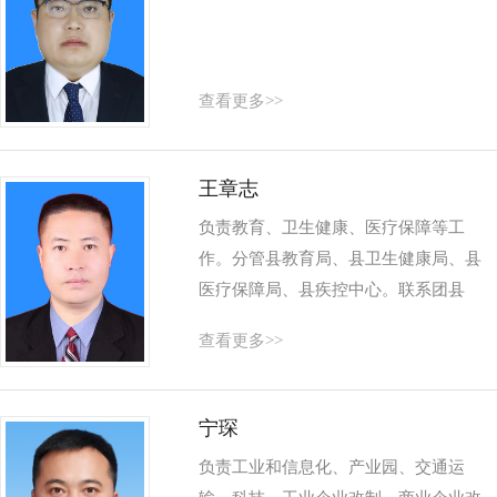
查看更多>>
王章志
负责教育、卫生健康、医疗保障等工
作。分管县教育局、县卫生健康局、县
医疗保障局、县疾控中心。联系团县
委、县妇联、县侨联、县红十字会、县
查看更多>>
计生协会。其他副处级领导分工...
宁琛
负责工业和信息化、产业园、交通运