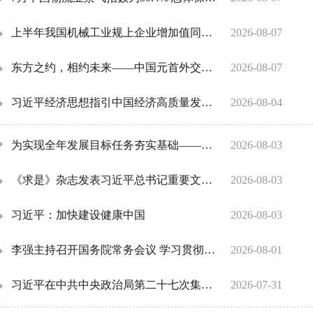
上半年我国机械工业规上企业增加值同比增长6.4%
2026-08-07
东方之约，相约未来——中国元首外交的世界情怀与大国气派
2026-08-07
习近平经济思想指引中国经济高质量发展行稳致远
2026-08-04
为实现全年发展目标任务夯实基础——习近平总书记引领“十五五”开局之年中国经济破浪前行
2026-08-03
《求是》杂志发表习近平总书记重要文章《加快建设健康中国》
2026-08-03
习近平：加快建设健康中国
2026-08-03
李强主持召开国务院常务会议 学习贯彻习近平总书记关于上半年经济形势和做好下半年经济工作的重要讲话精神
2026-08-01
习近平在中共中央政治局第二十七次集体学习时强调强化政治引领 深化创新发展 高质量推进国防和军队现代化
2026-07-31