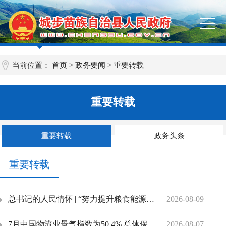
当前位置：
首页
>
政务要闻
>
重要转载
重要转载
重要转载
政务头条
重要转载
总书记的人民情怀 | “努力提升粮食能源资源安全保障能力”
2026-08-09
7月中国物流业景气指数为50.4% 总体保持扩张
2026-08-07