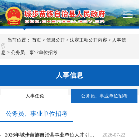
当前位置：
首页
>
信息公开
>
法定主动公开内容
>
人事信
息
>
公务员、事业单位招考
人事信息
人事任免
公务员、事业单位招考
公务员、事业单位招考
2026年城步苗族自治县事业单位人才引进递补入围体检人员名单的公示
2026-07-22