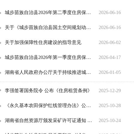
城步苗族自治县2026年第二季度住房保障家庭租赁补贴发放情况公示
2026-06-16
关于《城步苗族自治县国土空间规划动态维护调整完善（2026）》的公示
2026-06-16
关于加强保障性住房建设的指导意见
2026-06-02
城步苗族自治县2026年第一季度住房保障家庭租赁补贴发放情况公示
2026-04-17
湖南省人民政府办公厅关于持续推进城市更新行动的实施意见
2026-01-05
李强签署国务院令 公布《住房租赁条例》
2025-12-29
《永久基本农田保护红线管理办法》公布！自2025年10月1日起施行
2025-10-28
湖南省自然资源厅颁发采矿许可证通知 湘采发[2025]56号
2025-10-24