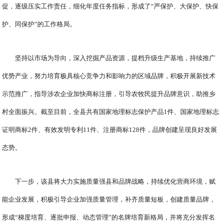
促，逐级压实工作责任，细化年度任务指标，形成了“严保护、大保护、快保
护、同保护”的工作格局。
坚持以市场为导向，深入挖掘产品资源，提档升级生产基地，持续推广
优势产业，努力培育极具核心竞争力和影响力的区域品牌，积极开展新技术
示范推广，指导涉农企业加快商标注册，引导农牧民提升品牌意识，助推乡
村全面振兴。截至目前，全县共有国家地理标志保护产品1件、国家地理标志
证明商标2件、有效发明专利11件、注册商标128件，品牌创建呈现良好发展
态势。
下一步，该县将大力实施质量强县和品牌战略，持续优化营商环境，赋
能企业发展，积极引导企业加强质量管理，补齐质量短板，创建质量品牌，
形成“梯度培育、逐批申报、动态管理”的名牌培育新格局，并将充分发挥名