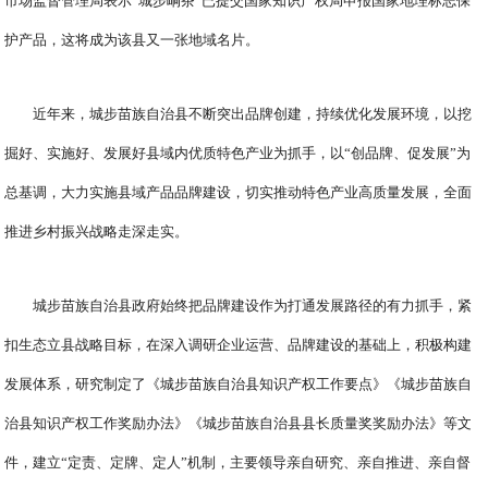
市场监督管理局表示“城步峒茶”已提交国家知识产权局申报国家地理标志保
护产品，这将成为该县又一张地域名片。
近年来，城步苗族自治县不断突出品牌创建，持续优化发展环境，以挖
掘好、实施好、发展好县域内优质特色产业为抓手，以“创品牌、促发展”为
总基调，大力实施县域产品品牌建设，切实推动特色产业高质量发展，全面
推进乡村振兴战略走深走实。
城步苗族自治县政府始终把品牌建设作为打通发展路径的有力抓手，紧
扣生态立县战略目标，在深入调研企业运营、品牌建设的基础上，积极构建
发展体系，研究制定了《城步苗族自治县知识产权工作要点》《城步苗族自
治县知识产权工作奖励办法》《城步苗族自治县县长质量奖奖励办法》等文
件，建立“定责、定牌、定人”机制，主要领导亲自研究、亲自推进、亲自督