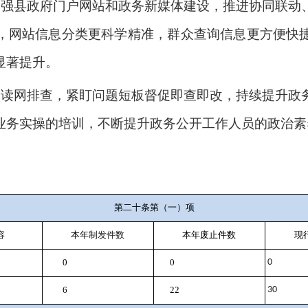
县政府门户网站和政务新媒体建设，推进协同联动
，网站信息分类更科学精准，群众查询信息更方便快
显著提升。
网排查，紧盯问题短板督促即查即改，持续提升政
业务实操的培训，不断提升政务公开工作人员的政治素
第二十条第（一）项
容
本年
制发件数
本年废止件数
现
0
0
0
6
22
30