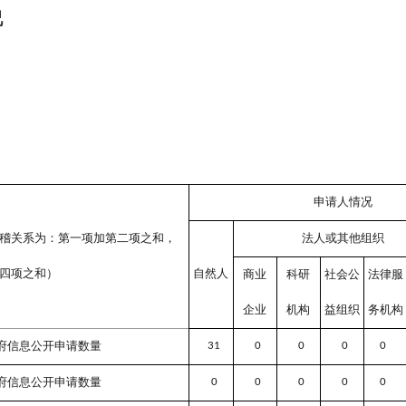
况
申请人情况
稽关系为：第一项加第二项之和，
法人或其他组织
四项之和）
自然人
商业
科研
社会公
法律服
企业
机构
益组织
务机构
府信息公开申请数量
31
0
0
0
0
府信息公开申请数量
0
0
0
0
0