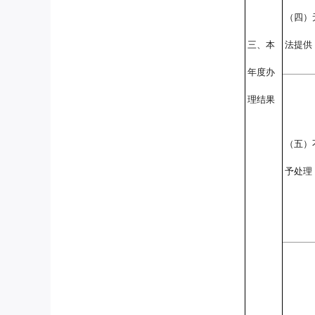
（四）
三、本
法提供
年度办
理结果
（五）
予处理