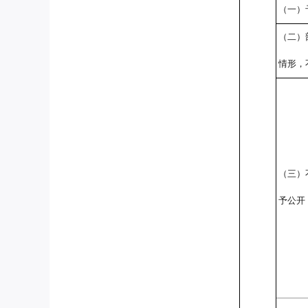
（一）
（二）
情形，
（三）
予公开