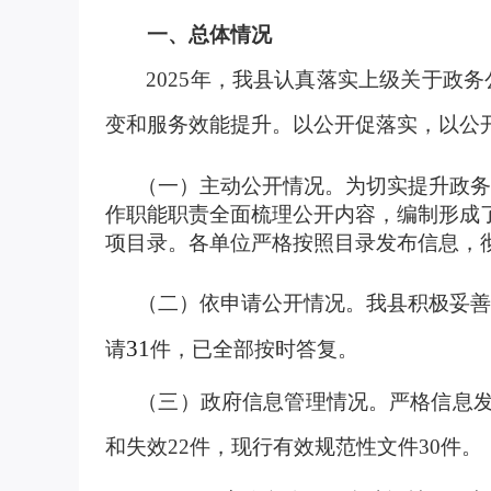
一、总体情况
2025
年，我县认真落实上级关于政务
变和服务效能提升。以公开促落实，以公
（一）主动公开情况。为切实提升政务公
作职能职责全面梳理公开内容，编制形成
项目录。各单位严格按照目录发布信息，
（二）依申请公开情况。我县积极妥善
31
请
件，已全部按时答复。
（三）政府信息管理
情况。严格信息
和失效
22
件，现行有效规范性文件
30
件。