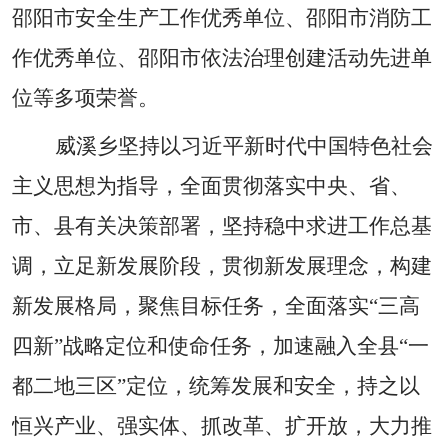
邵阳
市安全生产工作优秀单位、
邵阳
市消防工
作优秀单位
、邵阳市依法治理创建活动先进单
位
等多项荣誉。
威溪乡
坚持以习近平新时代中国特色社会
主义思想为指导，全面贯彻落实中央、省
、
市
、
县有关决策部署，坚持稳中求进工作总基
调，立足新发展阶段，贯彻新发展理念，构建
新发展格局，聚焦目标任务，全面落实
“三高
四新”战略定位和使命任务，加速融入全县“一
都二地三区”定位，统筹发展和安全，持之以
恒兴产业、强实体、抓改革、扩开放，大力
推