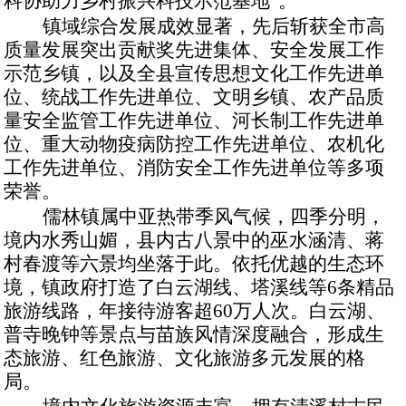
科协助力乡村振兴科技示范基地
”
。
镇域综合发展成效显著，先后斩获全市高
质量发展突出贡献奖先进集体、安全发展工作
示范乡镇，以及全县宣传思想文化工作先进单
位、统战工作先进单位、文明乡镇、农产品质
量安全监管工作先进单位、河长制工作先进单
位、重大动物疫病防控工作先进单位、农机化
工作先进单位、消防安全工作先进单位等多项
荣誉。
儒林镇属中亚热带季风气候，四季分明，
境内水秀山媚，县内古八景中的巫水涵清、蒋
村春渡等六景均坐落于此。依托优越的生态环
境，镇政府打造了白云湖线、塔溪线等
6条精品
旅游线路，年接待游客超60万人次。白云湖、
普寺晚钟等景点与苗族风情深度融合，形成生
态旅游、红色旅游、文化旅游多元发展的格
局。