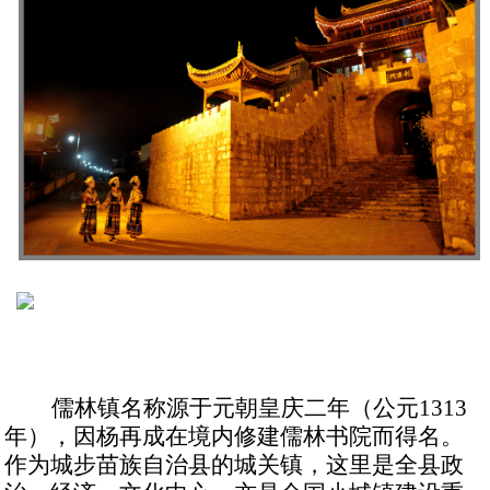
儒林镇名称源于元朝皇庆二年（公元
1313
年），因杨再成在境内修建儒林书院而得名。
作为城步苗族自治县的城关镇，这里是全县政