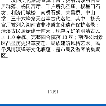
境内文化旅游资源丰富，拥有清溪村古民
居群落、杨氏宫厅、千户所孔圣庙、棂星门石
坊、利济门城楼、南桥石狮、荣昌桥、中山
堂、三十六峰祭天台等古代名胜。其中，杨氏
宫厅被列入湖南省非物质文化遗产保护名录；
清溪古民居始建于南宋，现存完好的明清古民
居
110 余栋、完整四合院落 18 座；南湖公园景
区凸显历史沿革变迁、民族建筑风格艺术、民
俗风情演绎等文化底蕴，是市民及游客的集聚
区。
【关闭】