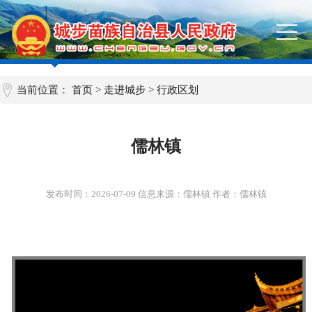
当前位置：
首页
>
走进城步
>
行政区划
儒林镇
发布时间：
2026-07-09
信息来源：儒林镇 作者：儒林镇