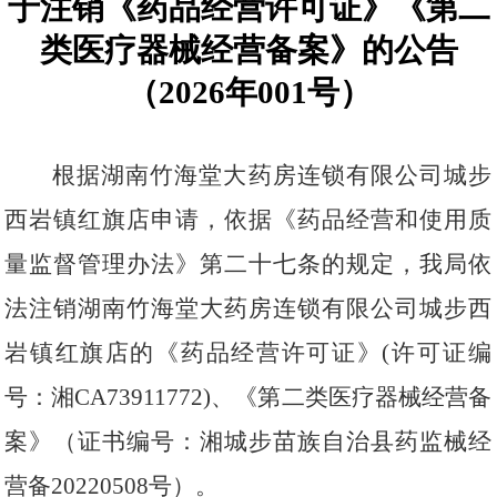
于注销《药品经营许可证》
《第二
类医疗器械经营备案》
的公告
（
2026年001号
）
根据
湖南竹海堂大药房连锁有限公司城步
西岩镇红旗店
申请，依据《药品经营和使用质
量监督管理办法》第二十七条的规定，我局依
法注销
湖南竹海堂大药房连锁有限公司城步西
岩镇红旗店
的《药品经营许可证》
(
许可证编
号
：
湘
CA73911772
)
、《
第二类医疗器械经营备
案
》（证书编号：
湘城步苗族自治县药监械经
营备
20220508号
）。