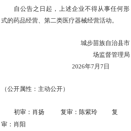
自公告之日起，上述企业不得从事任何形
式的药品经营
、第二类医疗器械经营
活动。
城步苗族自治县市
场
监督管理局
202
6
年
7
月
7
日
（公开属性：主动公开）
初审：肖扬
复审：陈紫玲
复
审：肖阳