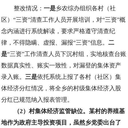
整改情况：
一是
乡农综办组织各村（社
区）“三资”清查工作人员开展培训，对“三资”概
念内涵进行系统解读，要求严格遵守清查纪
律，不得隐瞒、虚报、漏报“三资”信息。
二
是
“三资”工作清查人员下沉村组，实地核查台账
数据真实性、账实一致性，对漏登的集体资产
录入账。
三是
依托系统上报了各村（社区）集
体经济分红情况，将全乡的村级集体经济入股
分红已规范纳入报表管理。
（
2
）村集体经济监管缺位。某村的养殖基
地作为政府主导投资项目，虽然乡党委出台了