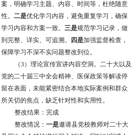
案，明确学习主题、内容、时间等，杜绝随意
性。
二是
优化学习内容，避免重复学习，确保
学习内容和方案一致。
三是
规范学习记录，做
到完整、详实、可追溯。
四是
加强监督检查，
保障学习不深不实问题整改到位。
（
3
）理论宣传宣讲内容空洞。二十大以及
党的二十届三中全会精神、医保政策等解读停
留在表面，未能紧密结合本地实际案例和群众
所关切的焦点，缺乏针对性和实用性。
整改结果：完成
整改情况：
一是
邀请县党校教师对二十大