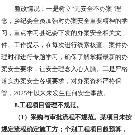
整改情况：
一是
树立“无安全不办案”理
念，乡纪委全员加强对办案安全重要精神的学
习，重点学习县纪委下发的办案安全相关文
件、工作提示，在每次进行线索核查、案件办
理时都进行专题学习，确保了解掌握最新的办
案安全要求，让安全理念入心入脑。
二是
严格
落实办案安全各项要求，对办案资料严格保
管，
2025
年以来未发生任何安全事故。
8.
工程项目管理不规范。
（
1
）采购与审批流程不规范。
某项目未按
规定流程确定施工方；个别工程项目超预算，