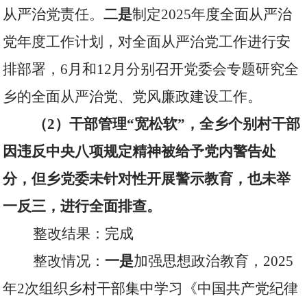
从严治党责任。
二是
制定
2025
年度全面从严治
党年度工作计划，对全面从严治党工作进行安
排部署，
6
月和
12
月分别召开党委会专题研究全
乡的全面从严治党、党风廉政建设工作。
（
2
）干部管理“宽松软”，全乡个别村干部
因违反中央八项规定精神被给予党内警告处
分，但乡党委未针对性开展警示教育，也未举
一反三，进行全面排查。
整改结果：完成
整改情况：
一是
加强思想政治教育，
2025
年
2
次组织乡村干部集中学习《中国共产党纪律