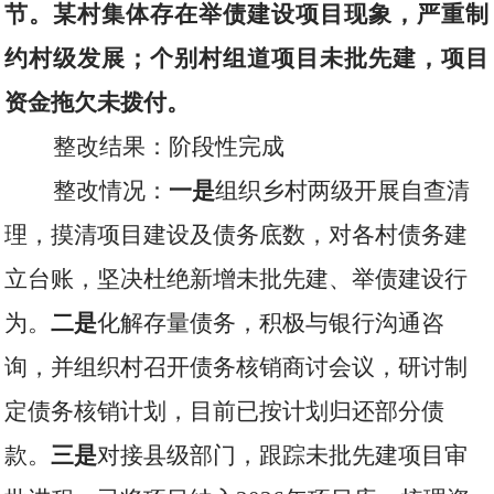
节。某村集体存在举债建设项目现象，严重制
约村级发展；个别村组道项目未批先建，项目
资金拖欠未拨付。
整改结果：阶段性完成
整改情况：
一是
组织乡村两级开展自查清
理，摸清项目建设及债务底数，对各村债务建
立台账，坚决杜绝新增未批先建、举债建设行
为。
二是
化解存量债务，积极与银行沟通咨
询，并组织村召开债务核销商讨会议，研讨制
定债务核销计划，目前已按计划归还部分债
款。
三是
对接县级部门，跟踪未批先建项目审