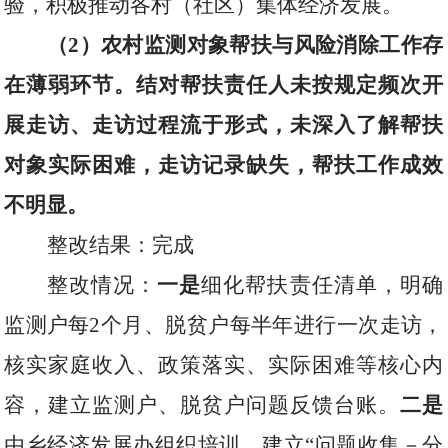
验，积极推动各村（社区）集体经济发展。
（
2
）农村监测对象帮扶与风险消除工作存
在薄弱环节。结对帮扶责任人未按规定频次开
展走访、走访过程流于形式，未深入了解帮扶
对象实际困难，走访记录缺失，帮扶工作成效
不明显。
整改结果：完成
整改情况：
一是
细化帮扶责任清单，明确
监测户每
2
个月、脱贫户每半年进行一次走访，
核实家庭收入、政策落实、实际困难等核心内
容，建立监测户、脱贫户问题反馈台账。
二是
由乡经济发展办组织培训，建立“问题收集－分