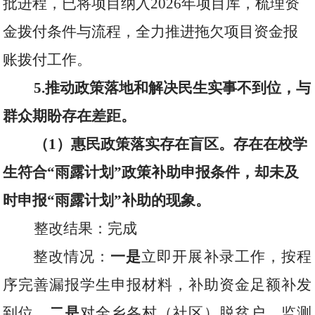
批进程，已将项目纳入
2026
年项目库，梳理资
金拨付条件与流程，全力推进拖欠项目资金报
账拨付工作。
5.
推动政策落地和解决民生实事不到位，与
群众期盼存在差距。
（
1
）惠民政策落实存在盲区。存在在校学
生符合“雨露计划”政策补助申报条件，却未及
时申报“雨露计划”补助的现象。
整改结果：完成
整改情况：
一是
立即开展补录工作，按程
序完善漏报学生申报材料，补助资金足额补发
到位。
二是
对全乡各村（社区）脱贫户、监测