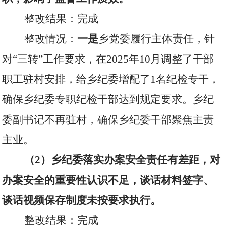
整改结果：完成
整改情况：
一是
乡党委履行主体责任，针
对“三转”工作要求，在
2025
年
10
月调整了干部
职工驻村安排，给乡纪委增配了
1
名纪检专干，
确保乡纪委专职纪检干部达到规定要求。乡纪
委副书记不再驻村，确保乡纪委干部聚焦主责
主业。
（
2
）乡纪委落实办案安全责任有差距，对
办案安全的重要性认识不足，谈话材料签字、
谈话视频保存制度未按要求执行。
整改结果：完成