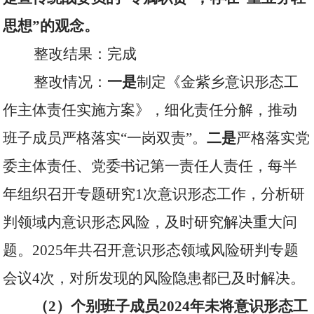
思想”的观念。
整改结果：完成
整改情况：
一是
制定《金紫乡意识形态工
作主体责任实施方案》，细化责任分解，推动
班子成员严格落实“一岗双责”。
二是
严格落实党
委主体责任、党委书记第一责任人责任，每半
年组织召开专题研究
1
次意识形态工作，分析研
判领域内意识形态风险，及时研究解决重大问
题。
2025
年共召开意识形态领域风险研判专题
会议
4
次，对所发现的风险隐患都已及时解决。
（
2
）个别班子成员
2024
年未将意识形态工