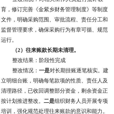
育，修订完善《金紫乡财务管理制度》等制度
文件，明确采购范围、审批流程、责任分工和
监督管理要求，确保采购行为有章可循、规范
运行。
（
2
）往来账款长期未清理。
整改结果：阶段性完成
整改情况：
一是
对长期挂账逐笔核实。建
立明细台账，明确每笔款项的性质、责任人及
清理路径，已收回调整部分资金，剩余资金正
按计划推进整改。
二是
组织财务人员开展专项
培训，强化规范处理往来账款的意识和能力。