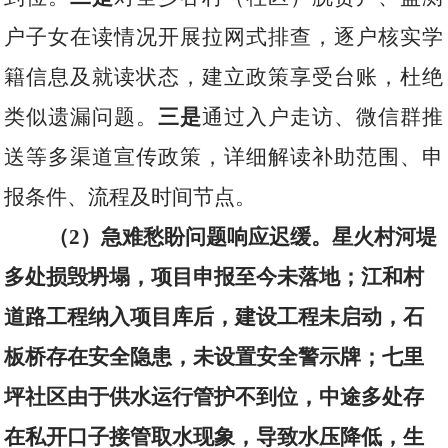
户子女在读情况开展拉网式排查，逐户核实学
籍信息及就读状态，建立政策享受台账，杜绝
类似遗漏问题。
三是
通过入户走访、微信群推
送等多渠道宣传政策，详细解读补助范围、申
报条件、流程及时间节点。
（
2
）急难愁盼问题响应迟缓。星火村河堤
多处损毁坍塌，项目申报至今未落地；江和村
道路工程纳入项目库后，建设工程未启动，石
板桥存在安全隐患，未设置安全警示牌；七里
坪社区由于供水运行管护不到位，中途多处存
在私开口子接管取水现象，导致水压降低，生