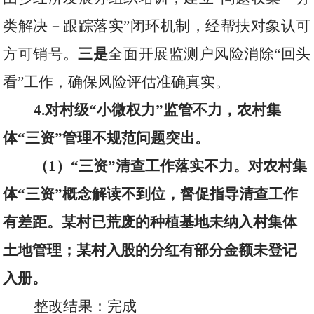
类解决－跟踪落实”闭环机制，经帮扶对象认可
方可销号。
三是
全面开展监测户风险消除“回头
看”工作，确保风险评估准确真实。
4.
对村级“小微权力”监管不力，农村集
体“三资”管理不规范问题突出。
（
1
）“三资”清查工作落实不力。对农村集
体“三资”概念解读不到位，督促指导清查工作
有差距。某村已荒废的种植基地未纳入村集体
土地管理；某村入股的分红有部分金额未登记
入册。
整改结果：完成