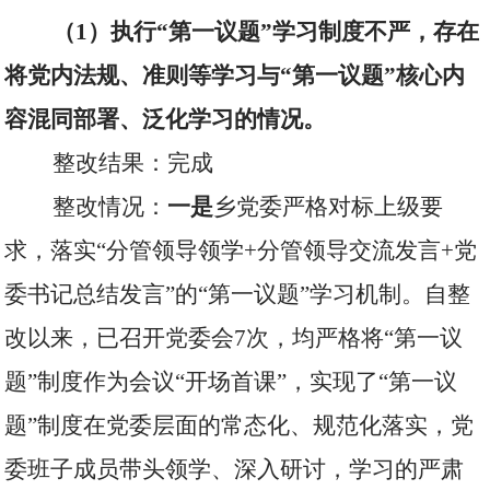
（
1
）执行“第一议题”学习制度不严，存在
将党内法规、准则等学习与“第一议题”核心内
容混同部署、泛化学习的情况。
整改结果：完成
整改情况：
一是
乡党委严格对标上级要
求，落实“分管领导领学
+
分管领导交流发言
+
党
委书记总结发言”的“第一议题”学习机制。自整
改以来，已召开党委会
7
次，均严格将“第一议
题”制度作为会议“开场首课”，实现了“第一议
题”制度在党委层面的常态化、规范化落实，党
委班子成员带头领学、深入研讨，学习的严肃