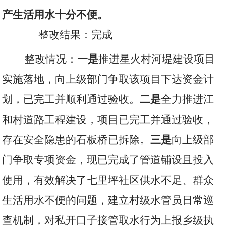
产生活用水十分不便。
整改结果：完成
整改情况：
一是
推进星火村河堤建设项目
实施落地，向上级部门争取该项目下达资金计
划，已完工并顺利通过验收。
二是
全力推进江
和村道路工程建设，项目已完工并通过验收，
存在安全隐患的石板桥已拆除。
三是
向上级部
门争取专项资金，现已完成了管道铺设且投入
使用，有效解决了七里坪社区供水不足、群众
生活用水不便的问题，建立村级水管员日常巡
查机制，对私开口子接管取水行为上报乡级执