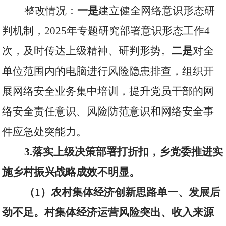
整改情况：
一是
建立健全网络意识形态研
判机制，
2025
年专题研究部署意识形态工作
4
次，及时传达上级精神、研判形势。
二是
对全
单位范围内的电脑进行风险隐患排查，组织开
展网络安全业务集中培训，提升党员干部的网
络安全责任意识、风险防范意识和网络安全事
件应急处突能力。
3.
落实上级决策部署打折扣，乡党委推进实
施乡村振兴战略成效不明显。
（
1
）农村集体经济创新思路单一、发展后
劲不足。村集体经济运营风险突出、收入来源