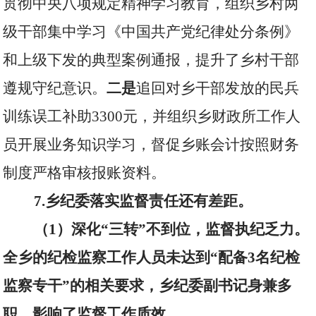
贯彻中央八项规定精神学习教育，组织乡村两
级干部集中学习《中国共产党纪律处分条例》
和上级下发的典型案例通报，提升了乡村干部
遵规守纪意识。
二是
追回对乡干部发放的民兵
训练误工补助
3300
元，并组织乡财政所工作人
员开展业务知识学习，督促乡账会计按照财务
制度严格审核报账资料。
7.
乡纪委落实监督责任还有差距。
（
1
）深化“三转”不到位，监督执纪乏力。
全乡的纪检监察工作人员未达到“配备
3
名纪检
监察专干”的相关要求，乡纪委副书记身兼多
职，影响了监督工作质效。