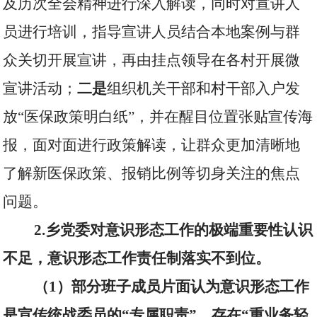
及历次全会精神进行深入解读，同时对宣讲人
员进行培训，指导宣讲人员结合本地案例与群
众关切开展宣讲，再由挂点领导在各村开展微
宣讲活动；
二是
组织机关干部和村干部入户发
放“医保政策明白纸”，并在醒目位置张贴宣传海
报，面对面进行政策解读，让群众更加清晰地
了解新医保政策、报销比例等切身关注的焦点
问题。
2.
乡党委对意识形态工作的极端重要性认识
不足，意识形态工作责任制落实不到位。
（
1
）部分班子成员片面认为意识形态工作
是宣传统战委员的“专属职责”，存在“重业务轻