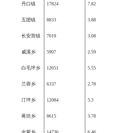
丹口镇
17824
7.82
五团镇
8833
3.88
长安营镇
7019
3.08
威溪乡
5907
2.59
白毛坪乡
12651
5.55
兰蓉乡
6337
2.78
汀坪乡
12084
5.3
蒋坊乡
8615
3.78
金紫乡
14736
6.46