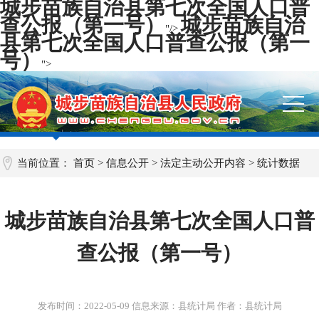
城步苗族自治县第七次全国人口普
查公报（第一号）
城步苗族自治
"/>
县第七次全国人口普查公报（第一
号）
">
当前位置：
首页
>
信息公开
>
法定主动公开内容
>
统计数据
城步苗族自治县第七次全国人口普
查公报（第一号）
发布时间：
2022-05-09
信息来源：县统计局 作者：县统计局