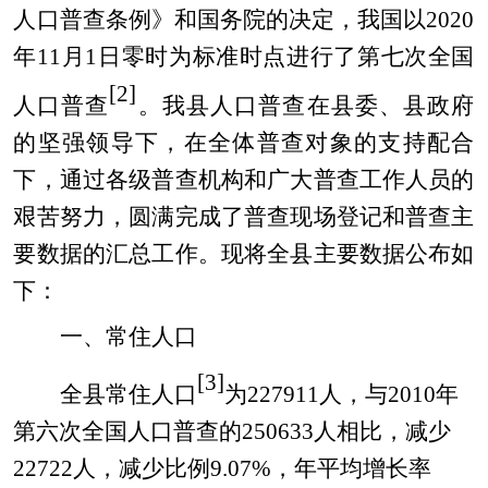
人口普查条例》和国务院的决定，我国以
2020
年11月1日零时为标准时点进行了第七次全国
[2]
人口普查
。我县人口普查在县委、县政府
的坚强领导下，在全体普查对象的支持配合
下，通过各级普查机构和广大普查工作人员的
艰苦努力，圆满完成了普查现场登记和普查主
要数据的汇总工作。现将全县主要数据公布如
下：
一、常住人口
[3]
全县常住人口
为
227911
人，与
2010年
第六次全国人口普查的
250633
人相比，减少
22722
人，减少比例
9.07%
，年平均增长率