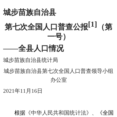
城步苗族自治县
[1]
第七次全国人口普查公报
（第
一号）
——
全
县
人口情况
城步苗族自治县
统计局
城步苗族自治县
第七次全国人口普查领导小组
办公室
2021
年
11
月
16
日
根据
《中华人民共和国统计法》、
《全国