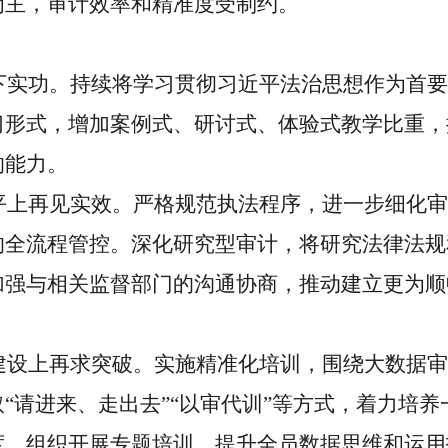
为主，审计效率和精准度受制约。
功。持续将学习贯彻习近平法治思想作为首要
习形式，增加案例式、研讨式、体验式教学比重，
的能力。
再见实效。严格规范执法程序，进一步细化审
的全流程管控。深化研究型审计，将研究法律法规
加强与相关监督部门的沟通协商，推动建立更为顺
上再求突破。实施精准化培训，围绕大数据审
“请进来、走出去”“以审代训”等方式，着力培
度，组织开展专题培训，提升全员数据思维和运用