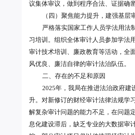
议集体审议，做到程序合法、证据确
（四）聚焦能力提升，建强基层审
严格落实国家工作人员学法用法制度
习培训。组织全体审计人员参加学法用
审计技术培训、廉政教育等活动，全
风优良、廉洁自律的审计法治队伍。
二、存在的不足和原因
2025年，我局在推进法治政府建
升。对新修订的财经审计法律法规学
解复杂审计问题的能力不足，在问题
息化建设滞后，缺乏专业的大数据审