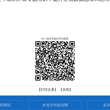
扫一扫在手机打开当前页
【打印文章】
【关闭】
府网站
本省市州政府网
县