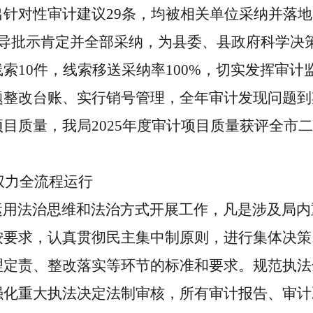
针对性审计建议29条，均被相关单位采纳并落
领导批示肯定并全部采纳，为县委、县政府科学决
索10件，线索移送采纳率100%，切实发挥审
整改台账、实行销号管理，全年审计发现问题到
目质量，我局2025年度审计项目质量获评全市
力全流程运行
用法治思维和法治方式开展工作，凡是涉及局内
按要求，认真贯彻民主集中制原则，进行集体决策
理定责、整改落实等环节的标准和要求。规范执法
强化重大执法决定法制审核，所有审计报告、审计