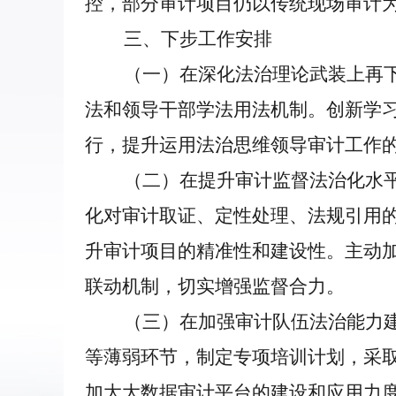
控，部分审计项目仍以传统现场审计
三、下步工作安排
（一）在深化法治理论武装上再下实
法和领导干部学法用法机制。创新学
行，提升运用法治思维领导审计工作
（二）在提升审计监督法治化水平上
化对审计取证、定性处理、法规引用
升审计项目的精准性和建设性。主动
联动机制，切实增强监督合力。
（三）在加强审计队伍法治能力建设
等薄弱环节，制定专项培训计划，采取
加大大数据审计平台的建设和应用力