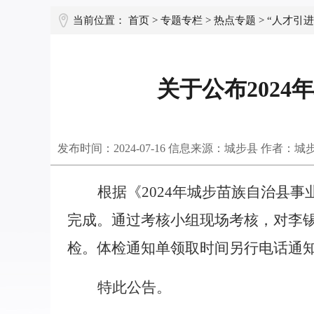
当前位置：
首页
>
专题专栏
>
热点专题
>
“人才引进
关于公布202
发布时间：
2024-07-16
信息来源：城步县 作者：城
根据《
2024
年城步苗族自治县事
完成。通过考核小组现场考核，对李
检。体检通知单领取时间另行电话通
特此公告。