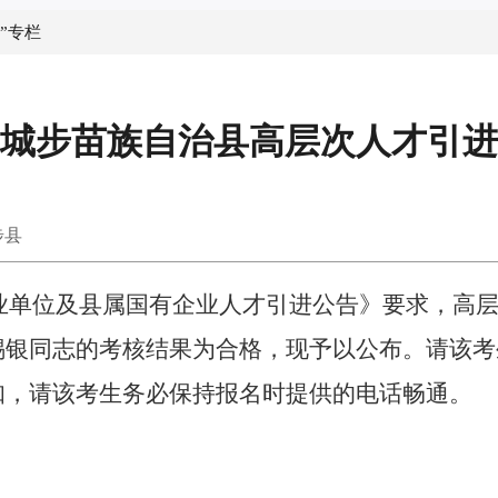
”专栏
4年城步苗族自治县高层次人才引
步县
业单位及县属国有企业人才引进公告》要求，高
锡银同志的考核结果为合格，现予以公布。请该考
知，请该考生务必保持报名时提供的电话畅通。