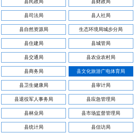
县民政局
县财政局
县司法局
县人社局
县自然资源局
生态环境局城步分局
县住建局
县城管局
县交通局
县农业农村局
县商务局
县文化旅游广电体育局
县卫生健康局
县审计局
县退役军人事务局
县应急管理局
县林业局
县市场监督管理局
县统计局
县信访局