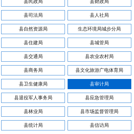
县民政局
县财政局
县司法局
县人社局
县自然资源局
生态环境局城步分局
县住建局
县城管局
县交通局
县农业农村局
县商务局
县文化旅游广电体育局
县卫生健康局
县审计局
县退役军人事务局
县应急管理局
县林业局
县市场监督管理局
县统计局
县信访局