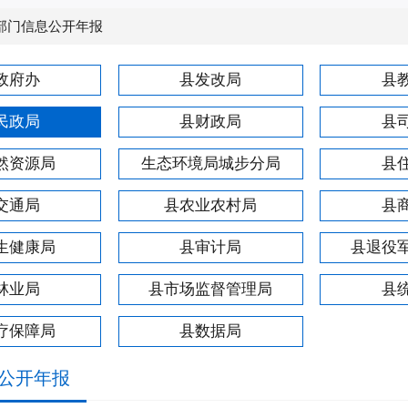
部门信息公开年报
政府办
县发改局
县
民政局
县财政局
县
然资源局
生态环境局城步分局
县
交通局
县农业农村局
县
生健康局
县审计局
县退役
林业局
县市场监督管理局
县
疗保障局
县数据局
公开年报