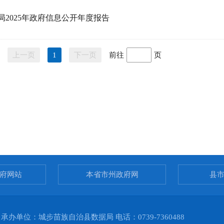
局2025年政府信息公开年度报告
上一页
1
下一页
前往
页
府网站
本省市州政府网
县
单位：城步苗族自治县数据局 电话：0739-7360488