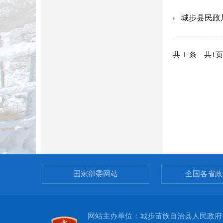
城步县民政
共
1
条
共
1
页
国家部委网站
全国各省政
网站主办单位：城步苗族自治县人民政府 承办