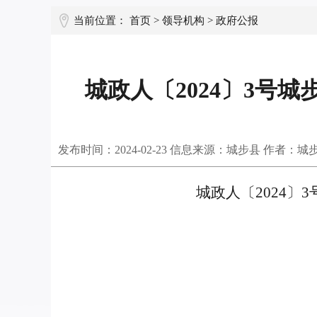
当前位置：
首页
>
领导机构
>
政府公报
城政人〔2024〕3
发布时间：
2024-02-23
信息来源：城步县 作者：城
城政人〔
202
4
〕
3