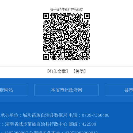
扫一扫在手机打开当前页
【打印文章】
【关闭】
府网站
本省市州政府网
县
单位：城步苗族自治县数据局 电话：0739-7360488
湖南省城步苗族自治县行政中心 邮编：422500