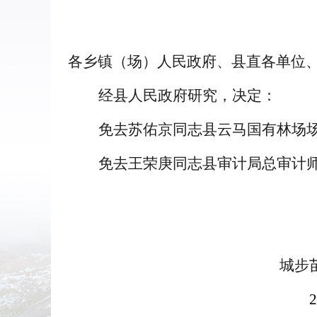
各乡镇（场）人民政府
、
县直各单位
经县人民政府研究，决定：
免去
苏佑京同志县云马国有林场
免去王
荣庚同志县审计局总审计
城步