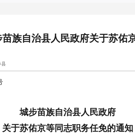
号城步苗族自治县人民政府关于苏佑
步县
号
城步苗族自治县人民政府
关于
苏佑京等
同志职务任免的通知