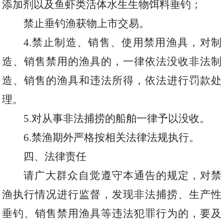
添加剂以及鱼虾类活体水生生物饵料垂钓；
禁止垂钓渔获物上市交易。
4.
禁止制造、销售、使用禁用渔具，对制
造、销售禁用的渔具的，一律依法没收非法制
造、销售的渔具和违法所得，依法进行罚款处
理。
5.
对从事非法捕捞的船舶一律予以没收。
6.
禁渔期外严格按相关法律法规执行。
四、法律责任
请广大群众自觉遵守本通告的规定，对禁
渔执行情况进行监督，发现非法捕捞、生产性
垂钓、销售禁用渔具等违法犯罪行为的，要及