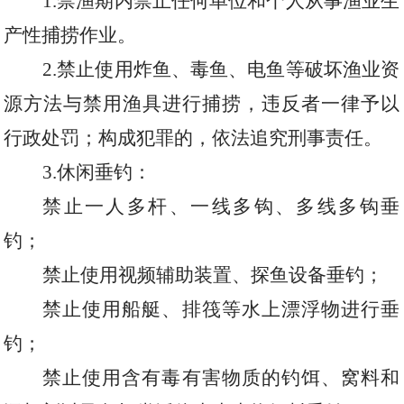
1.
禁渔期内禁止任何单位和个人从事渔业生
产性捕捞作业。
2.
禁止使用炸鱼、毒鱼、电鱼等破坏渔业资
源方法与禁用渔具进行捕捞，违反者一律予以
行政处罚；构成犯罪的，依法追究刑事责任。
3.
休闲垂钓：
禁止一人多杆、一线多钩、多线多钩垂
钓；
禁止使用视频辅助装置、探鱼设备垂钓；
禁止使用船艇、排筏等水上漂浮物进行垂
钓；
禁止使用含有毒有害物质的钓饵、窝料和