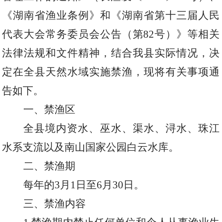
《湖南省渔业条例》和《湖南省第十三届人民
代表大会常务委员会公告（第
82
号）》等相关
法律法规和文件精神，结合我县实际情况，决
定在全县天然水域实施禁渔，现将有关事项通
告如下。
一、禁渔区
全县境内资水、巫水、渠水、浔水、珠江
水系支流以及南山国家公园白云水库。
二、禁渔期
每年的
3
月
1
日至
6
月
30
日。
三、禁渔内容