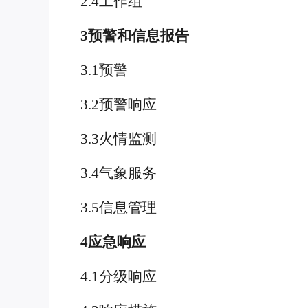
2.4工作组
3预警和信息报告
3.1预警
3.2预警响应
3.3火情监测
3.4气象服务
3.5信息管理
4应急响应
4.1分级响应