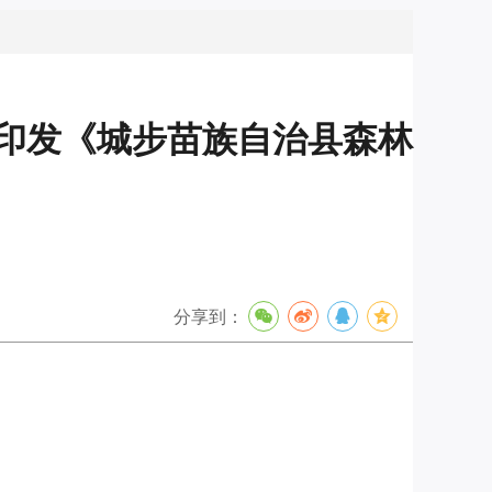
于印发《城步苗族自治县森林
分享到：