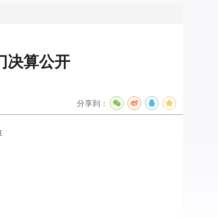
门决算公开
分享到：
算