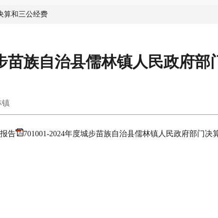
决算和三公经费
年城步苗族自治县儒林镇人民政府部
林镇
评报告
701001-2024年度城步苗族自治县儒林镇人民政府部门决