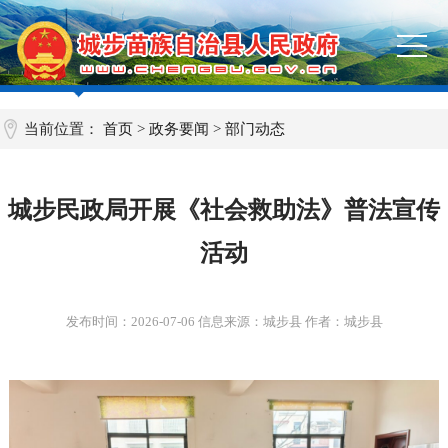
当前位置：
首页
>
政务要闻
>
部门动态
城步民政局开展《社会救助法》普法宣传
活动
发布时间：
2026-07-06
信息来源：城步县 作者：城步县