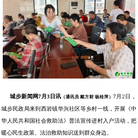
城步新闻网
7月3日讯
7月2日，
（通讯员
戴方财
杨桂萍）
城步民政局来到西岩镇华兴社区等乡村一线，开展《中
华人民共和国社会救助法》普法宣传进村入户活动，把
暖心民生政策、法治救助知识送到群众身边。