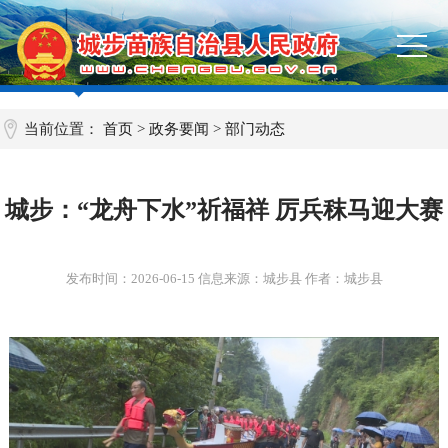
当前位置：
首页
>
政务要闻
>
部门动态
城步：“龙舟下水”祈福祥 厉兵秣马迎大赛
发布时间：
2026-06-15
信息来源：城步县 作者：城步县