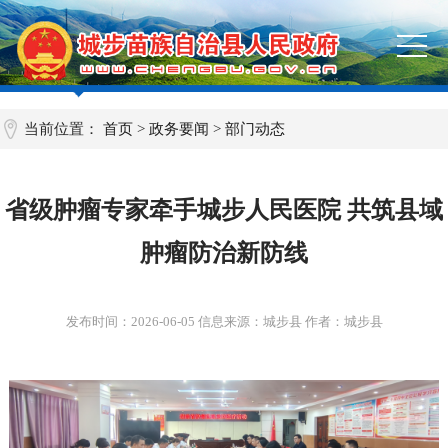
当前位置：
首页
>
政务要闻
>
部门动态
省级肿瘤专家牵手城步人民医院 共筑县域
肿瘤防治新防线
发布时间：
2026-06-05
信息来源：城步县 作者：城步县