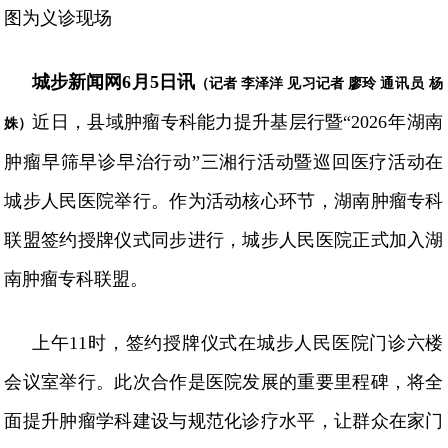
图为义诊现场
城步新闻网
6月5日讯
（记者
李泽洋
见习记者
廖玲
通讯员
杨
近日，县域肿瘤专科能力提升基层行暨
“2026年湖南
姝）
肿瘤早筛早诊早治行动”三湘行活动暨巡回医疗活动在
城步人民医院举行。作为活动核心环节，湖南肿瘤专科
联盟签约授牌仪式同步进行，城步人民医院正式加入湖
南肿瘤专科联盟。
上午
11时，签约授牌仪式在城步人民医院门诊六楼
会议室举行。此次合作是医院发展的重要里程碑，将全
面提升肿瘤学科建设与规范化诊疗水平，让群众在家门