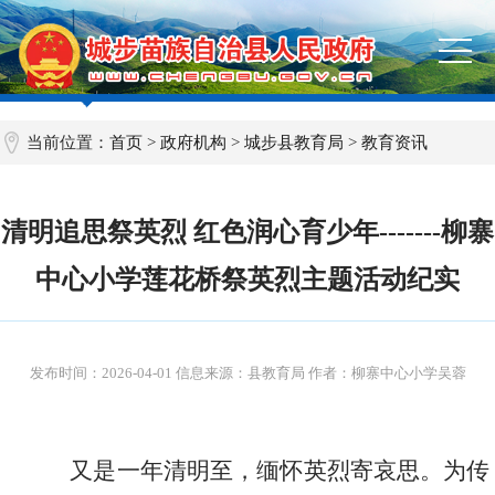
当前位置：
首页
>
政府机构
>
城步县教育局
>
教育资讯
清明追思祭英烈 红色润心育少年-------柳寨
中心小学莲花桥祭英烈主题活动纪实
发布时间：
2026-04-01
信息来源：县教育局 作者：柳寨中心小学吴蓉
又是一年清明至，缅怀英烈寄哀思。为传