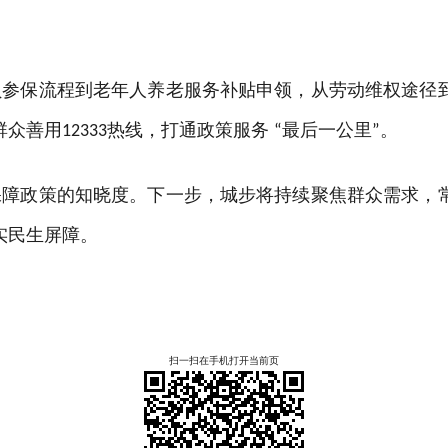
员参保流程到老年人养老服务补贴申领，从劳动维权途径
群众善用
热线，打通政策服务
最后一公里
。
12333
“
”
保障政策的知晓度。下一步，城步将持续聚焦群众需求，
实民生屏障。
扫一扫在手机打开当前页