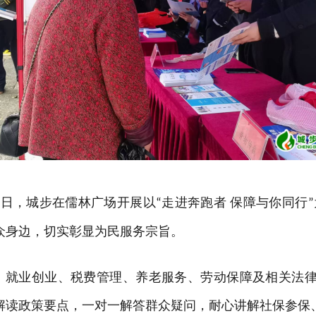
日，城步在儒林广场开展以
走进奔跑者 保障与你同行
0
“
”
众身边，切实彰显为民服务宗旨。
、就业创业、税费管理、养老服务、劳动保障及相关法
解读政策要点，一对一解答群众疑问，耐心讲解社保参保