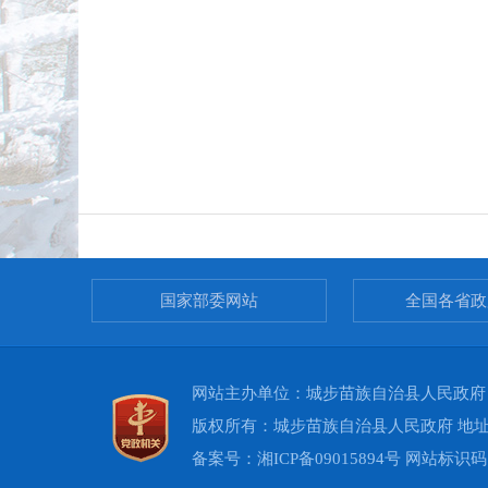
国家部委网站
全国各省政
网站主办单位：城步苗族自治县人民政府 承办
版权所有：城步苗族自治县人民政府 地址：
备案号：
湘ICP备09015894号
网站标识码：