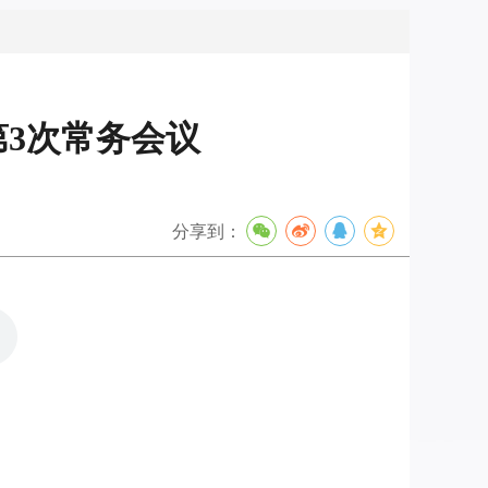
第3次常务会议
分享到：