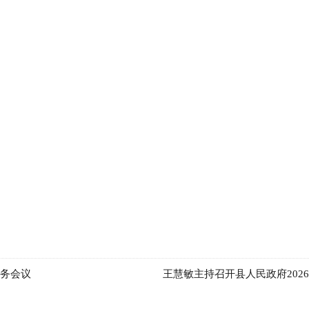
常务会议
王慧敏主持召开县人民政府202