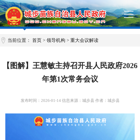
当前位置：
首页
>
领导机构
>
重大会议解读
【图解】王慧敏主持召开县人民政府2026
年第1次常务会议
发布时间：
2026-01-14
信息来源：城步县 作者：城步县