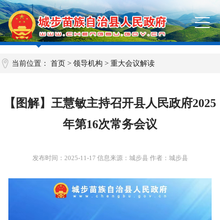
当前位置：
首页
>
领导机构
>
重大会议解读
【图解】王慧敏主持召开县人民政府2025
年第16次常务会议
发布时间：
2025-11-17
信息来源：城步县 作者：城步县