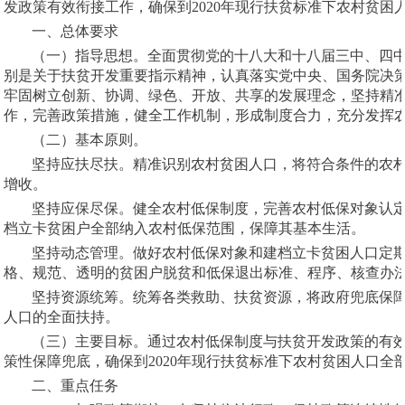
发政策有效衔接工作，确保到2020年现行扶贫标准下农村贫困
一、总体要求
（一）指导思想。全面贯彻党的十八大和十八届三中、四
别是关于扶贫开发重要指示精神，认真落实党中央、国务院决策
牢固树立创新、协调、绿色、开放、共享的发展理念，坚持精
作，完善政策措施，健全工作机制，形成制度合力，充分发挥
（二）基本原则。
坚持应扶尽扶。精准识别农村贫困人口，将符合条件的农
增收。
坚持应保尽保。健全农村低保制度，完善农村低保对象认
档立卡贫困户全部纳入农村低保范围，保障其基本生活。
坚持动态管理。做好农村低保对象和建档立卡贫困人口定
格、规范、透明的贫困户脱贫和低保退出标准、程序、核查办
坚持资源统筹。统筹各类救助、扶贫资源，将政府兜底保
人口的全面扶持。
（三）主要目标。通过农村低保制度与扶贫开发政策的有
策性保障兜底，确保到2020年现行扶贫标准下农村贫困人口全
二、重点任务