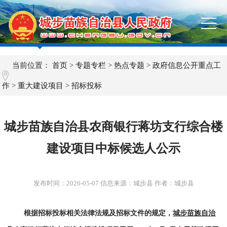
当前位置：
首页
>
专题专栏
>
热点专题
>
政府信息公开重点工
作
>
重大建设项目
>
招标投标
城步苗族自治县农商银行蒋坊支行综合楼
建设项目中标候选人公示
发布时间：
2026-05-07
信息来源：城步县 作者：城步县
根据招标投标相关法律法规及招标文件的规定，
城步苗族自治