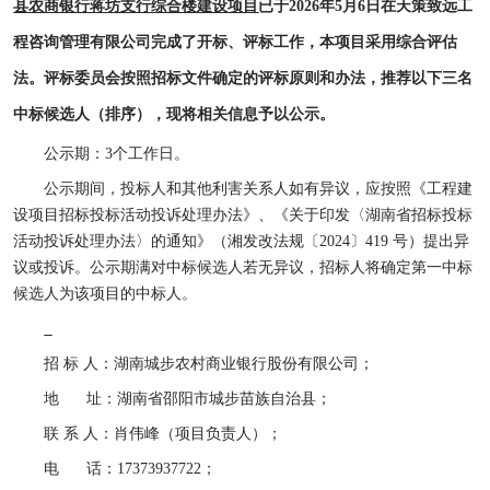
县农商银行蒋坊支行综合楼建设项目
已于
2026年5月6日在天策致远工
程咨询管理有限公司完成了开标、评标工作，本项目采用综合评估
法。评标委员会按照招标文件确定的评标原则和办法，推荐以下三名
中标候选人（排序），现将相关信息予以公示。
公示期：
3个工作日。
公示期间，投标人和其他利害关系人如有异议，应按照《工程建
设项目招标投标活动投诉处理办法》、《关于印发〈湖南省招标投标
活动投诉处理办法〉的通知》（湘发改法规〔
2024〕419 号）提出异
议或投诉。公示期满对中标候选人若无异议，招标人将确定第一中标
候选人为该项目的中标人。
招
标
人：湖南城步农村商业银行股份有限公司；
地
址：湖南省邵阳市城步苗族自治县；
联
系
人：
肖伟峰（项目负责人）
；
电
话：
17373937722；