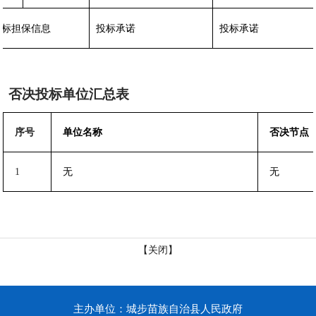
投标担保信息
投标承诺
投标承诺
否决投标单位汇总表
序号
单位名称
否决节点
1
无
无
【关闭】
主办单位：城步苗族自治县人民政府