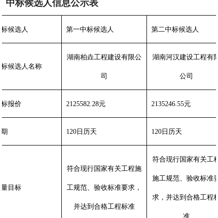
中标候选人信息公示表
中标候选人
第一
中标候选人
第二
中标候选人
湖南柏垚工程建设有限公
湖南河汉建设工程有
中标候选人名称
司
公司
投标报价
2125582.28元
2135246.55元
工期
120日历天
120日历天
符合现行国家有关工
符合现行国家有关工程施
施工规范、验收标准
质量目标
工规范、验收标准要求，
求，并达到合格工程
并达到合格工程标准
准