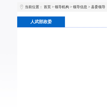
当前位置：
首页
>
领导机构
>
领导信息
>
县委领导
人武部政委