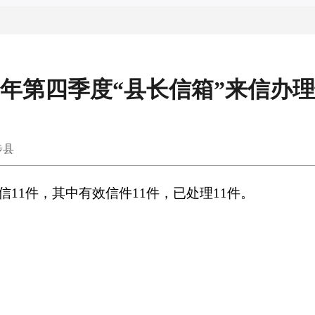
19年第四季度“县长信箱”来信办
步县
众来信11件，其中有效信件11件，已处理11件。