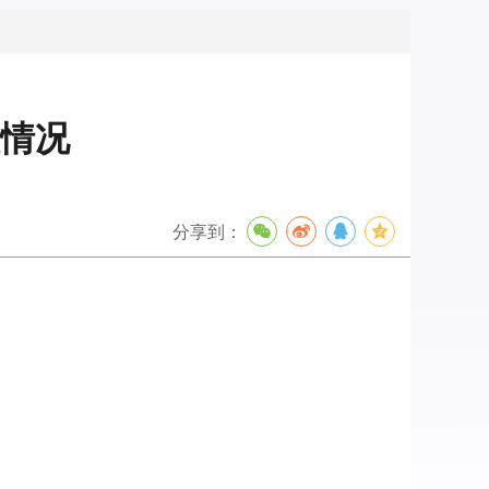
理情况
分享到：