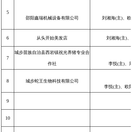
5
邵阳鑫瑞机械设备有限公司
刘湘海(主)、
6
从头开始美发店
刘湘海(主)
城步苗族自治县西岩镇祝光养猪专业合
7
作社
李悦(主)、
8
城步蛇王生物科技有限公司
李悦(主)、欧
9
10