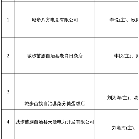
1
城步八方电竞有限公司
李悦(主)、欧
2
城步苗族自治县老肖日杂店
李悦(主)、
3
刘湘海(主)、
城步苗族自治县柒分糖蛋糕店
4
城步苗族自治县天源电力开发有限公司
刘湘海(主)