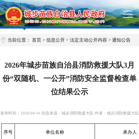
当前位置：
首页
>
信息公开
>
法定主动公开内容
>
通知公告
2026年城步苗族自治县消防救援大队3月
份“双随机、一公开”消防安全监督检查单
位结果公示
发布时间：
2026-04-16
信息来源：城步消防救援大队 作者：城步消防救援大队
序号
单位名称
承办人