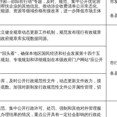
企纾困—邵阳在行动”专题，及时、规范、集中公开优化营
市
困帮扶企业的其他信息。推动涉企收费清单公示常态化、
进能源、资源等领域价格衔接改革，进一步降低市场主体
各
建立健全规章动态更新工作机制，规范发布现行有效规章
国政府规章库实现数据同源。
行“回头看”，确保本地区国民经济和社会发展第十四个五
体规划、专项规划和详细规划在本级政府门户网站“应公开
市
各
件库，及时公开行政规范性文件，动态更新文件效力，摸
件底数。加强对新制发行政规范性文件公开属性管理，切
规范、集中公开行政许可、处罚、强制和其他对外管理服
及办理结果的情况，重点公开具有一定社会影响的行政处