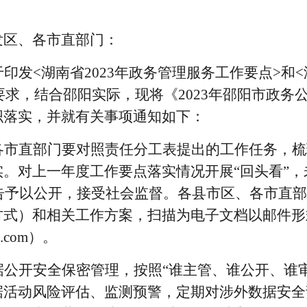
发区、各市直部门：
印发<湖南省
2023年政务管理服务工作要点
>
和
<
要求，结合邵阳实际，现将《
2023年邵阳市政务
织落实，并就有关事项通知如下：
各市直部门要对照责任分工表提出的工作任务，梳
。对上一年度工作要点落实情况开展“回头看”
报告予以公开，接受社会监督。
各县市区、各市直部
方式）和相关工作方案，扫描为电子文档以邮件形
.com
）。
据公开安全保密管理，按照“谁主管、谁公开、谁
据活动风险评估、监测预警，定期对涉外数据安全