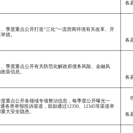
各
月、季度重点公开打造
“三化”一流营商环境有关改革、开
策举措。
各
月、季度重点公开有关防范化解政府债务风险、金融风
的政策信息。
各
季度重点公开各领域专项整治信息，每季度公开曝光一
畅通各类举报投诉渠道，鼓励通过
12350
、
12345等渠道举
和重大安全隐患
。
各