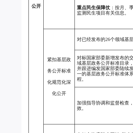
公开
重点民生保障仗
：按月、
监测民生项目有关信息
。
对已经发布的
26个领域基
对标国家部委新增发布的
紧扣基层政
域基层政务公开标准目录
并跟进编发国家部委陆续
务公开标准
一的基层政务公开标准体
程。
化规范化深
化公开
加强指导协调和监督检查
效。