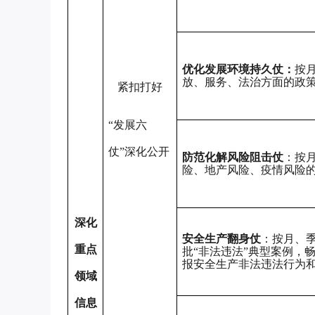
优化发展环境持久仗：
按
放、服务、法治方面的政
紧扣打好
“发展六
仗”深化公开
防范化解风险阻击仗
：按
险、地产风险、疫情风险
深化
安全生产翻身仗
：按月、
重点
批
“非法违法”典型案例，
报安全生产非法违法行为
领域
信息