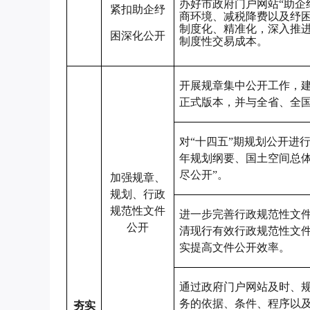
办好市政府门户网站
“助
紧扣助企纾
商环境、减税降费以及纾
制度化、精准化，深入推
困深化公开
制度性交易成本。
开展规章集中公开工作，
正式版本，并与全省、全
对
“十四五”期规划公开进
年规划纲要、国土空间总
尽公开”。
加强规章、
规划、行政
规范性文件
进一步完善行政规范性文
公开
清现行有效行政规范性文
实提高文件公开效率。
通过政府门户网站及时、
务的依据、条件、程序以
夯实