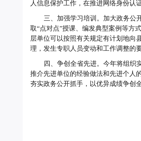
人信息保护工作，在推进网络身份认
三、加强学习培训。
加大政务公
取
“
点对点
”
授课、编发典型案例等方
层单位可以按照有关规定有计划地向
理，发生专职人员变动和工作调整的
四、争创全省先进。
今年
将组织
推介先进单位的经验做法和先进个人
夯实政务公开抓手，以优异成绩争创