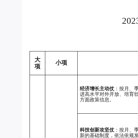
2
大
小项
项
经济增长主动仗
：按月、
进高水平对外开放、培育
方面政策信息。
科技创新攻坚仗
：按月、
新的基础制度，依法依规