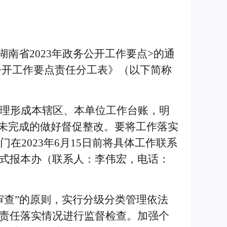
湖南省2023年政务公开工作要点
>
的通
公开工作
要点
责任
分工
表》
（以下简称
理形成本辖区、本单位工作台账，明
，未完成的做好督促整改。要将工作落实
门在2
023
年6月1
5
日前将具体工作联系
式报本办（联系人：李伟宏，电话：
审查”的原则，实行分级分类管理依法
责任落实情况进行监督检查。加强个