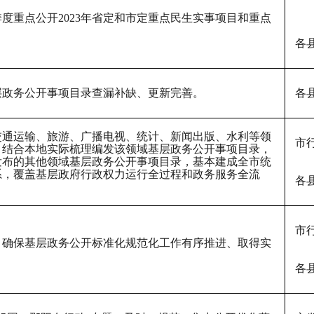
季度重点公开
2023年
省定和市定
重点民生实事项目和重点
各
层政务公开事项目录查漏补缺、更新完善
。
各
交通运输、旅游、广播电视、统计、新闻出版、水利等领
市
，结合本地实际梳理编发该领域基层政务公开事项目录，
发布的其他领域基层政务公开事项目录，基本建成全市统
系，覆盖基层政府行政权力运行全过程和政务服务全流
各
市
，确保基层政务公开标准化规范化工作有序推进、取得实
各