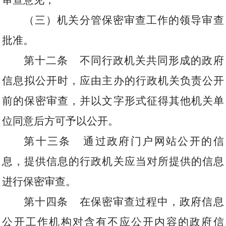
审查意见；
（三）机关分管保密审查工作的领导审查
批准。
第十二条 不同行政机关共同形成的政府
信息拟公开时，应由主办的行政机关负责公开
前的保密审查，并以文字形式征得其他机关单
位同意后方可予以公开。
第十三条 通过政府门户网站公开的信
息，提供信息的行政机关应当对所提供的信息
进行保密审查。
第十四条 在保密审查过程中，政府信息
公开工作机构对含有不应公开内容的政府信