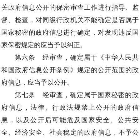
关政府信息公开的保密审查工作进行指导、监
督、检查，对同级行政机关不能确定是否属于
国家秘密的政府信息进行确定，对发现违反国
家保密规定的应当予以纠正。
第六条 经审查，确定属于《中华人民共
和国政府信息公开条例》规定的公开范围的政
府信息，应当予以公开。
第七条 经审查，确定属于国家秘密的政
府信息，法律、行政法规禁止公开的政府信
息，以及公开后可能危及国家安全、公共安
全、经济安全、社会稳定的政府信息，不予公