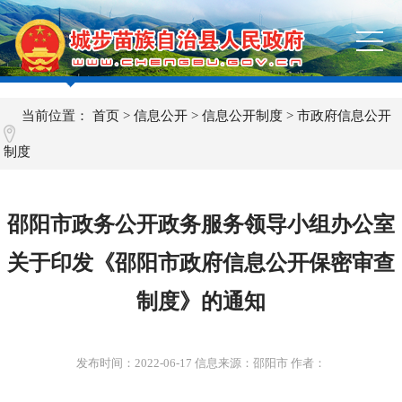
当前位置：
首页
>
信息公开
>
信息公开制度
>
市政府信息公开
制度
邵阳市政务公开政务服务领导小组办公室
关于印发《邵阳市政府信息公开保密审查
制度》的通知
发布时间：
2022-06-17
信息来源：邵阳市 作者：