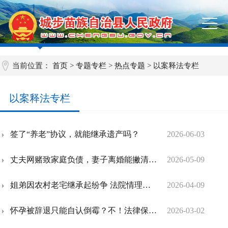
当前位置：
首页
>
专题专栏
>
热点专题
>
以案释法专栏
以案释法专栏
签了“养老”协议，就能继承遗产吗？
2026-06-03
丈夫网赌致家庭负债，妻子离婚能撇清债务吗？律师解答
2026-05-09
姐弟因农村老宅继承起纷争 法院情理交融巧断家事案
2026-04-09
怀孕被辞退只能自认倒霉？不！法律保障“三期”女职工权益，维权有法可依
2026-03-02